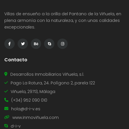
Villas de ensueño a la orilla del Pantano de la Viñuela, en
plena armonía con la naturaleza, y con unas calidades
excepcionales.
Contacto
Desarrollos Inmobiliarios Viñuela, s.l.
Pago La Rotura, 24. Polígono 2, parela 122
Viñuela, 29713, Málaga
(+34) 952 090 010
hola@d-i-v.es
www.inmoviñuela.com
d-i-v