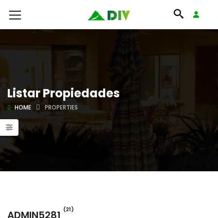
Listar Propiedades
HOME
PROPERTIES
(21)
ADMIN5281