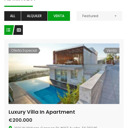
ALL
ALQUILER
VENTA
Featured
Oferta Especial
Venta
Luxury Villa In Apartment
€200.000