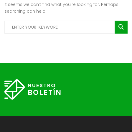
It seems we can’t find what you’re looking for. Perhaps
searching can help.
NUESTRO
BOLETÍN