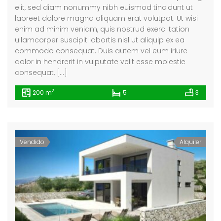
elit, sed diam nonummy nibh euismod tincidunt ut
laoreet dolore magna aliquam erat volutpat. Ut wisi
enim ad minim veniam, quis nostrud exerci tation
ullamcorper suscipit lobortis nisl ut aliquip ex ea
commodo consequat. Duis autem vel eum iriure
dolor in hendrerit in vulputate velit esse molestie
consequat, […]
2
200 m
5
3
Vendido
Alquiler