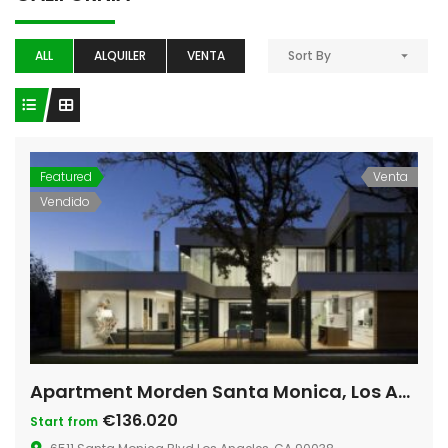
ALL
ALQUILER
VENTA
Sort By
Featured
Venta
Vendido
Apartment Morden Santa Monica, Los Angeles
€136.020
Start from