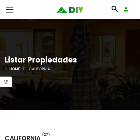
Listar Propiedades
HOME
CALIFORNIA
(27)
CALIFORNIA