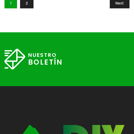
1
2
Next
NUESTRO
BOLETÍN