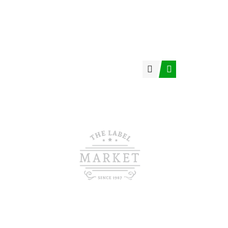
Video