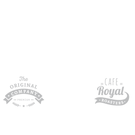
Counter