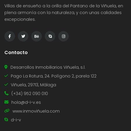
Villas de ensueño a la orilla del Pantano de la Viñuela, en
plena armonía con la naturaleza, y con unas calidades
excepcionales.
Contacto
Desarrollos Inmobiliarios Viñuela, s.l.
Pago La Rotura, 24. Polígono 2, parela 122
Viñuela, 29713, Málaga
(+34) 952 090 010
hola@d-i-v.es
www.inmoviñuela.com
d-i-v