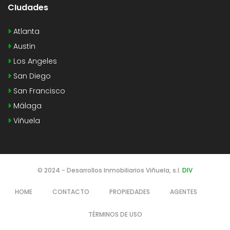
CIudades
Atlanta
Austin
Los Angeles
San Diego
San Francisco
Málaga
Viñuela
© 2024 - Desarrollos Inmobiliarios Viñuela, s.l.
DIV
HOME
CONTACTO
PROPIEDADES
AGENTES
TÉRMINOS DE USO