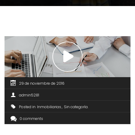
29 de noviembre de 2016
admin5281
Posted in
Inmobiliarias
Sin categoría
0 comments