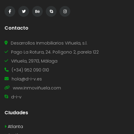
Contacto
Desarrollos Inmobiliarios Viñuela, s.l.
Pago La Rotura, 24. Polígono 2, parela 122
Viñuela, 29713, Málaga
(+34) 952 090 010
hola@d-i-v.es
www.inmoviñuela.com
d-i-v
CIudades
Atlanta