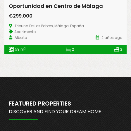
Oportunidad en Centro de Málaga
€299.000
Tribuna De Los Pobres, Málaga, España
Apartmento
Alberto
2 años ago
2
59 m
2
2
FEATURED PROPERTIES
DISCOVER AND FIND YOUR DREAM HOME