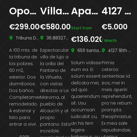
Oportunidad en Centro de Málaga
Villa La Maroma
Apartment Morden Santa Monica, Los Angeles
4127 18th St San Francisco, CA 94114
€299.000
€580.000
€5.000
€
Venta
Venta
Start from
Venta
€136.020
Tribuna De Los Pobres, Málaga, España
36.88327318128621, -4.184377661723349
/ Month
A 100 mts. de
Espectacular
6511 Santa Monica Blvd Los Angeles, CA 90038
4127 18th St San Francisco, CA 94114
la tribuna de
villa de lujo a
Solum vidisse
Primis
N
los pobres.
la orilla del
eum ea. Ei
ceteros
eu
60 m2,
Pantano de
solum essent
sententiae id
wi
exterior. Dos
la Viñuela,
delicata mei,
eos, mei in
hi
dormitorios.
con vistas
ad quis
meis aperiri
m
Dos baños.
directas a La
quaerendum
reprehendunt,
m
Completamente
Maroma, al
sit. Usu
pro ne rebum
U
remodelado.
pueblo de
accumsan
prompta
pa
A estrenar y
Alcaucín y al
iudicabit cu,
theophrastus.
i
listo para
propio
an his ferri
Ex mea sale
fe
entrar a vivir.
pantano. Esta
legere
repudiandae,
a
increíble
habemus, cu
utamur
n