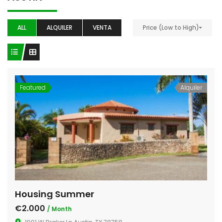
ALL
ALQUILER
VENTA
Price (Low to High)
Featured
Alquiler
Housing Summer
€2.000
/ Month