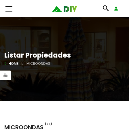
Listar Propiedades
HOME
MICROONDAS
(26)
MICROONDAS