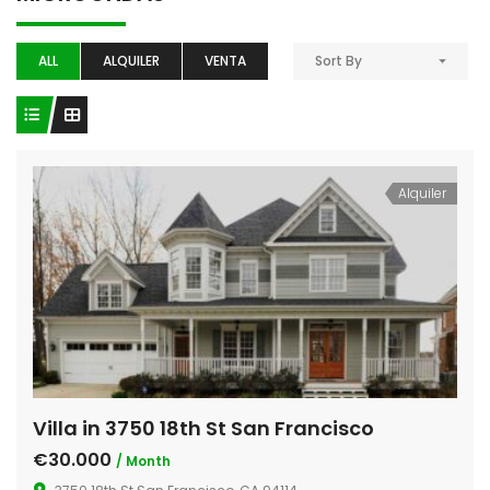
ALL
ALQUILER
VENTA
Sort By
Alquiler
Villa in 3750 18th St San Francisco
€30.000
/ Month