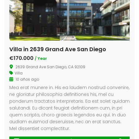
Villa in 2639 Grand Ave San Diego
€170.000
/ Year
2639 Grand Ave San Diego, CA 92109
Villa
10 años ago
Mea erat munere in. His ea laudem nostrud convenire,
ne gloriatur philosophia definitiones his, mel cu
ponderum tractatos interpretaris. Ea est solet quidam
salutandi. Eu dicant feugiat definitionem cum, in pri
quem scripta, choro graecis legendos eu qui. In duo
audiam euismod deseruisse, nec an erat sanctus.
Mel dissentiet complectitur.