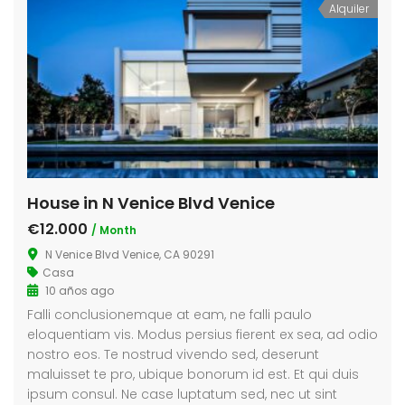
Alquiler
House in N Venice Blvd Venice
€12.000
/ Month
N Venice Blvd Venice, CA 90291
Casa
10 años ago
Falli conclusionemque at eam, ne falli paulo
eloquentiam vis. Modus persius fierent ex sea, ad odio
nostro eos. Te nostrud vivendo sed, deserunt
maluisset te pro, ubique bonorum id est. Et qui duis
ipsum consul. Ne case luptatum sed, nec ut sint