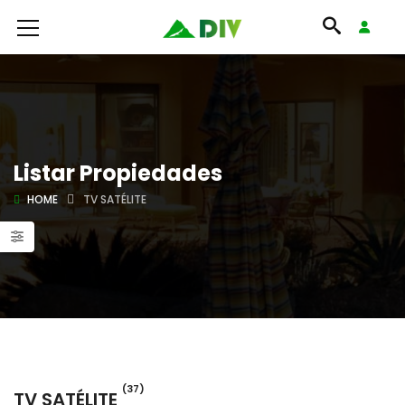
Listar Propiedades
HOME
TV SATÉLITE
(37)
TV SATÉLITE