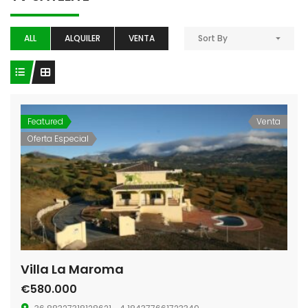
ALL
ALQUILER
VENTA
Sort By
Featured
Venta
Oferta Especial
Villa La Maroma
€580.000