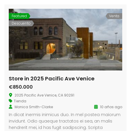
Featured
Venta
Descuento
Store in 2025 Pacific Ave Venice
€850.000
2025 Pacific Ave Venice, CA 90291
Tienda
Monica Smith-Clarke
10 años ago
In dicat inermis inimicus duo. In mel postea maiorum
invidunt. Odio quaeque tractatos ei sea, an malis
hendrerit mei, id has fugit sadipscing. Scripta