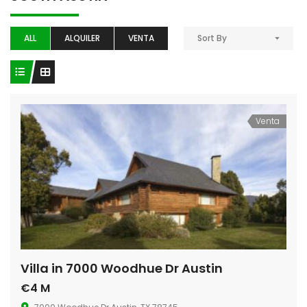
ALL
ALQUILER
VENTA
Sort By
Venta
Villa in 7000 Woodhue Dr Austin
€4 M