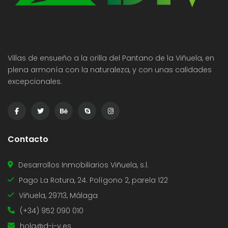
Villas de ensueño a la orilla del Pantano de la Viñuela, en
plena armonía con la naturaleza, y con unas calidades
excepcionales.
Contacto
Desarrollos Inmobiliarios Viñuela, s.l.
Pago La Rotura, 24. Polígono 2, parela 122
Viñuela, 29713, Málaga
(+34) 952 090 010
hola@d-i-v.es