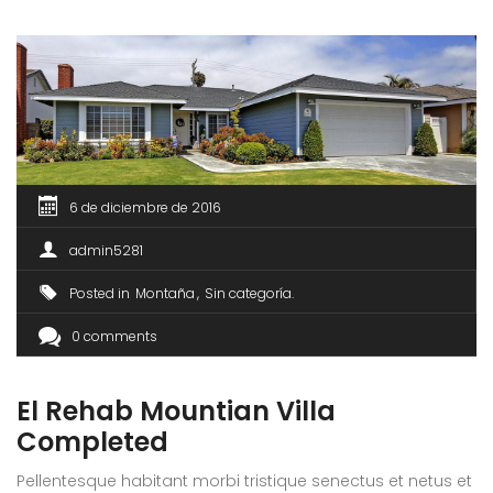
6 de diciembre de 2016
admin5281
Posted in
Montaña
Sin categoría
0 comments
El Rehab Mountian Villa
Completed
Pellentesque habitant morbi tristique senectus et netus et