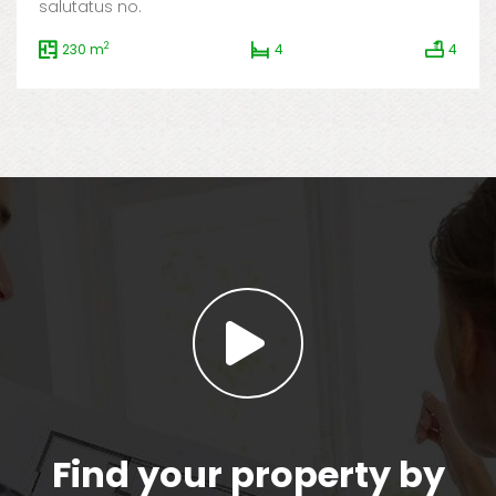
salutatus no.
2
230 m
4
4
Find your property by