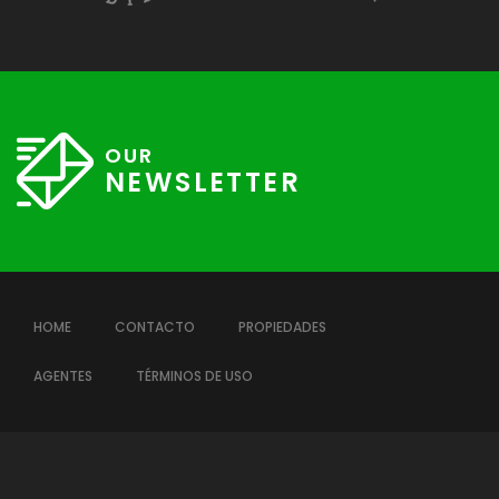
OUR
NEWSLETTER
HOME
CONTACTO
PROPIEDADES
AGENTES
TÉRMINOS DE USO