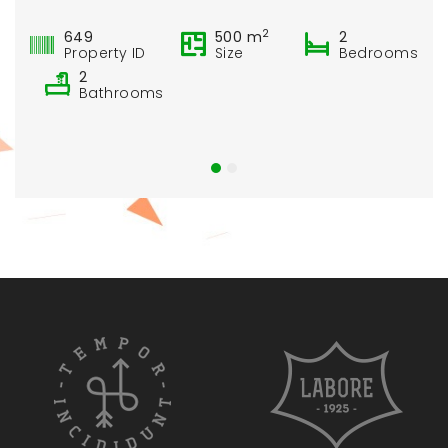
2
649
500 m
2
Property ID
Size
Bedrooms
2
Bathrooms