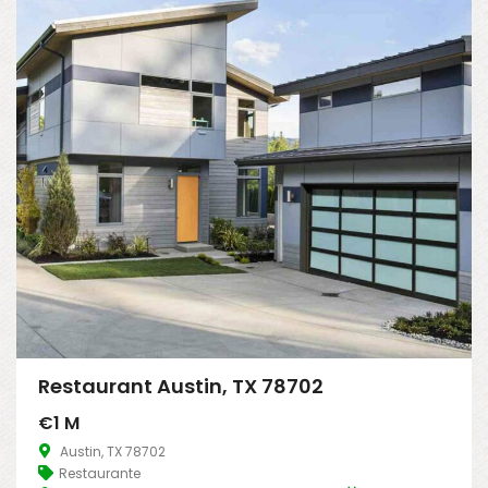
Restaurant Austin, TX 78702
€1 M
Austin, TX 78702
Restaurante