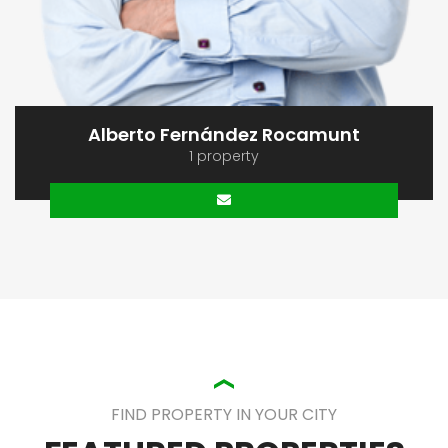
Alberto Fernández Rocamunt
1 property
FIND PROPERTY IN YOUR CITY