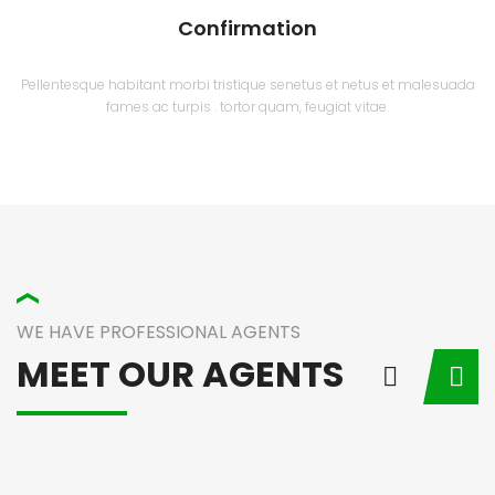
Confirmation
Pellentesque habitant morbi tristique senetus et netus et malesuada
fames ac turpis . tortor quam, feugiat vitae.
WE HAVE PROFESSIONAL AGENTS
MEET OUR AGENTS