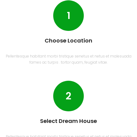
1
Choose Location
Pellentesque habitant morbi tristique senetus et netus et malesuada
fames ac turpis . tortor quam, feugiat vitae.
2
Select Dream House
Pellentesque habitant morbi tristique senetus et netus et malesuada