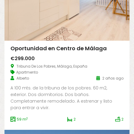
Oportunidad en Centro de Málaga
€299.000
Tribuna De Los Pobres, Málaga, España
Apartmento
Alberto
2 años ago
A 100 mts. de la tribuna de los pobres. 60 m2,
exterior. Dos dormitorios. Dos baños.
Completamente remodelado. A estrenar y listo
para entrar a vivir.
2
59 m
2
2